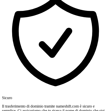
Sicuro
Il trasferimento di dominio tramite nameshift.com è sicuro e
semplice. Ci assicuriamo che tu riceva il nome di dominio che stai