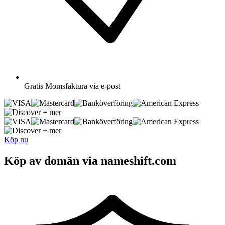
Gratis
Momsfaktura via e-post
+ mer
+ mer
Köp nu
Köp av domän via nameshift.com